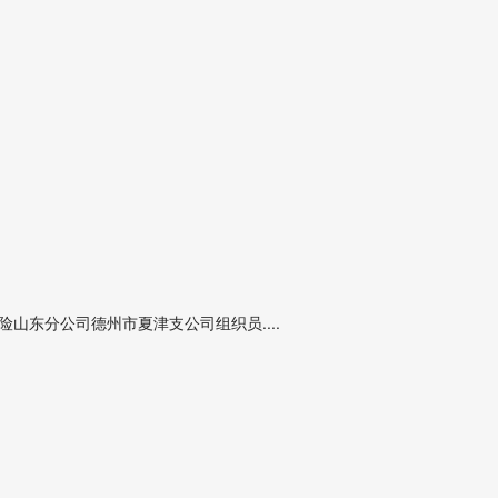
山东分公司德州市夏津支公司组织员....