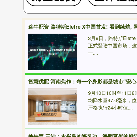
途牛配资 路特斯Eletre X中国首发! 看到续航, 
3月9日，路特斯Eletre 
正式登陆中国市场，
一....
智慧优配 河南焦作：每一个身影都是城市“安心
9月10日10时至11
均降水量47.0毫米
严格执行24小时值....
擒牛宝 三沙：永兴岛的海风边，海胆蒸蛋的鲜