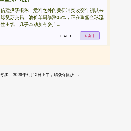
中信建投研报称，意料之外的美伊冲突改变年初以来
全球复苏交易。油价单周暴涨35%，正在重塑全球流
性主线，几乎牵动所有资产....
03-09
财富牛
026年6月12日上午，瑞众保险济....