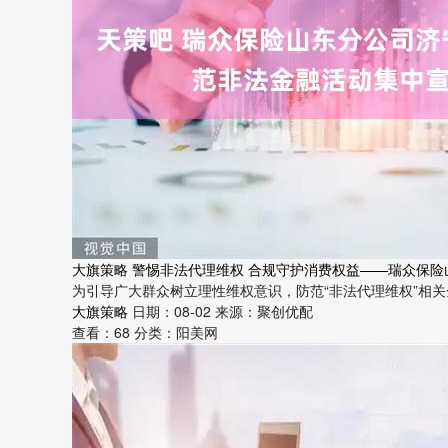
大旗策略 警惕非法代理维权 合规守护消费权益——瑞众保
为引导广大群众树立理性维权意识，防范“非法代理维权”相关金
大旗策略
日期：08-02
来源：聚创优配
查看：
68
分类：
阳美网