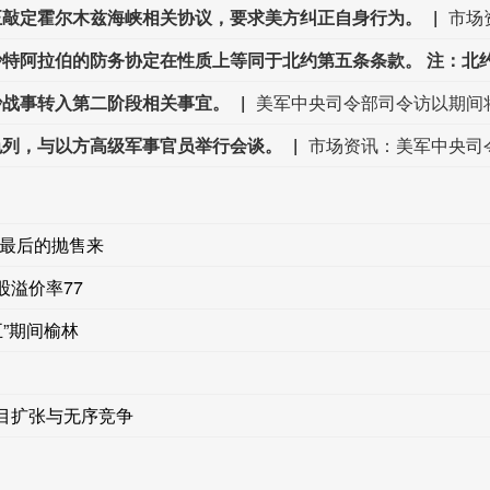
正敲定霍尔木兹海峡相关协议，要求美方纠正自身行为。
沙战事转入第二阶段相关事宜。
美军中央司令部司令访以期间
色列，与以方高级军事官员举行会谈。
是最后的抛售来
股溢价率77
五”期间榆林
盲目扩张与无序竞争