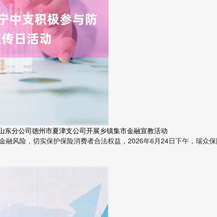
险山东分公司德州市夏津支公司开展乡镇集市金融宣教活动
融风险，切实保护保险消费者合法权益，2026年6月24日下午，瑞众保险