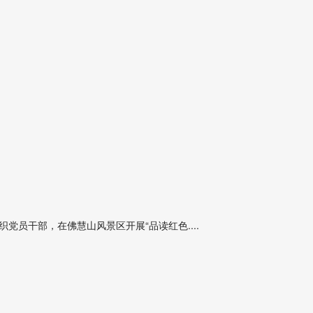
员干部，在佛慧山风景区开展“品读红色....