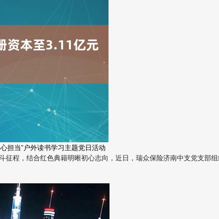
初心担当”户外读书学习主题党日活动
斗征程，结合红色典籍明晰初心志向，近日，瑞众保险济南中支党支部组织党