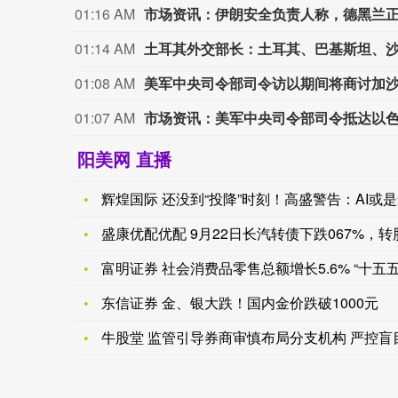
01:16 AM
市场资讯：伊朗安全负责人称，德黑兰
01:14 AM
01:08 AM
美军中央司令部司令访以期间将商讨加
01:07 AM
市场资讯：美军中央司令部司令抵达以
阳美网 直播
辉煌国际 还没到“投降”时刻！高盛警告：AI或
盛康优配优配 9月22日长汽转债下跌067%，转
富明证券 社会消费品零售总额增长5.6% “十五
东信证券 金、银大跌！国内金价跌破1000元
牛股堂 监管引导券商审慎布局分支机构 严控